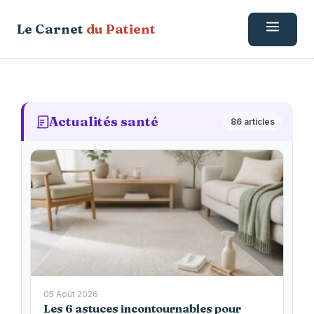
Aller
Le Carnet
du Patient
au
contenu
Actualités santé
86 articles
05 Août 2026
Les 6 astuces incontournables pour