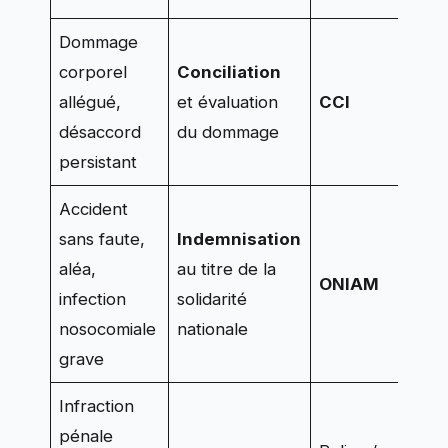
Dommage
corporel
Conciliation
allégué,
et évaluation
CCI
désaccord
du dommage
persistant
Accident
sans faute,
Indemnisation
aléa,
au titre de la
ONIAM
infection
solidarité
nosocomiale
nationale
grave
Infraction
pénale