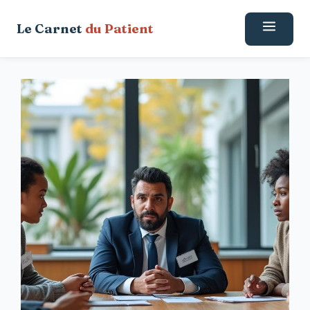
Aller
Le Carnet
du Patient
au
contenu