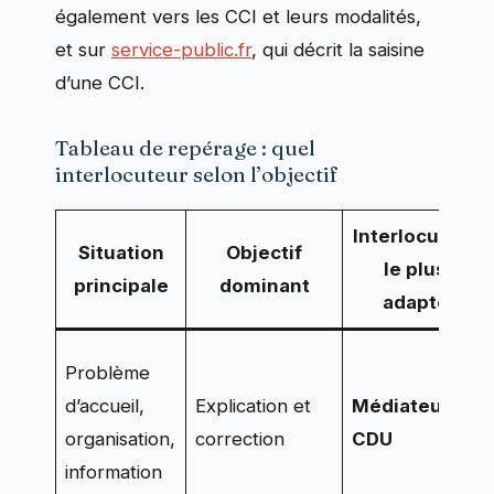
également vers les CCI et leurs modalités,
et sur
service-public.fr
, qui décrit la saisine
d’une CCI.
Tableau de repérage : quel
interlocuteur selon l’objectif
Interlocuteur
Situation
Objectif
le plus
principale
dominant
adapté
Problème
d’accueil,
Explication et
Médiateur
/
organisation,
correction
CDU
information