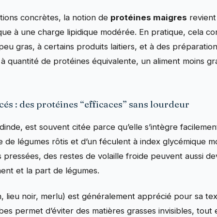
tions concrètes, la notion de
protéines maigres
revient
que à une charge lipidique modérée. En pratique, cela 
eu gras, à certains produits laitiers, et à des préparation
: à quantité de protéines équivalente, un aliment moins gras
acés : des protéines “efficaces” sans lourdeur
dinde, est souvent citée parce qu’elle s’intègre facilemen
 de légumes rôtis et d’un féculent à index glycémique m
 pressées, des restes de volaille froide peuvent aussi d
ment et la part de légumes.
n, lieu noir, merlu) est généralement apprécié pour sa text
bes permet d’éviter des matières grasses invisibles, tout