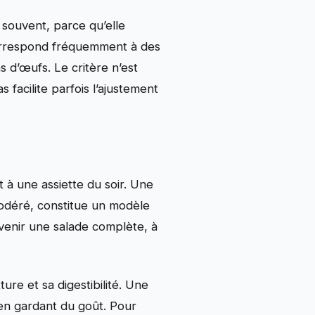
 souvent, parce qu’elle
correspond fréquemment à des
s d’œufs. Le critère n’est
 facilite parfois l’ajustement
t à une assiette du soir. Une
odéré, constitue un modèle
evenir une salade complète, à
ure et sa digestibilité. Une
 en gardant du goût. Pour