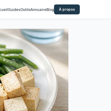
À propos
cueil
Guides
Outils
Annuaire
Blog