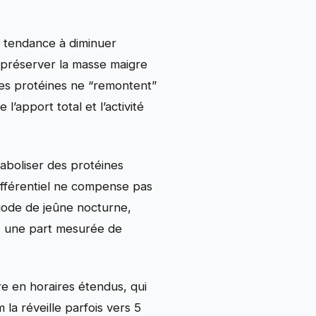
a tendance à diminuer
, préserver la masse maigre
Les protéines ne “remontent”
l’apport total et l’activité
taboliser des protéines
ifférentiel ne compense pas
ériode de jeûne nocturne,
s, une part mesurée de
dre en horaires étendus, qui
 la réveille parfois vers 5