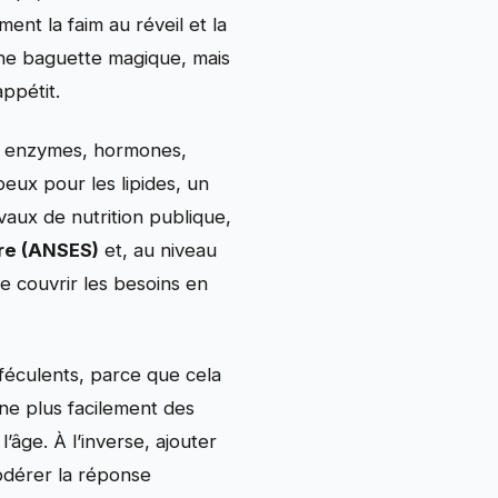
ent la faim au réveil et la
 une baguette magique, mais
appétit.
es, enzymes, hormones,
eux pour les lipides, un
aux de nutrition publique,
ire (ANSES)
et, au niveau
t de couvrir les besoins en
 féculents, parce que cela
îne plus facilement des
l’âge. À l’inverse, ajouter
odérer la réponse