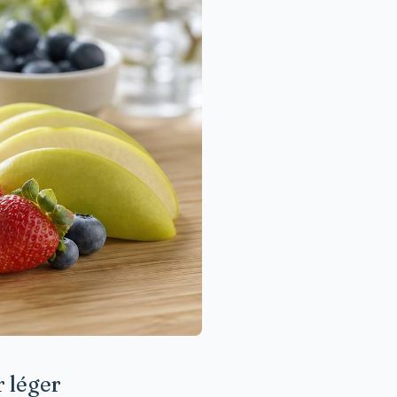
r léger