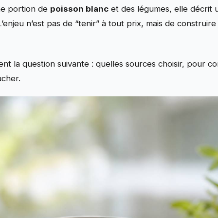
une portion de
poisson blanc
et des légumes, elle décrit 
enjeu n’est pas de “tenir” à tout prix, mais de construir
t la question suivante : quelles sources choisir, pour com
ucher.