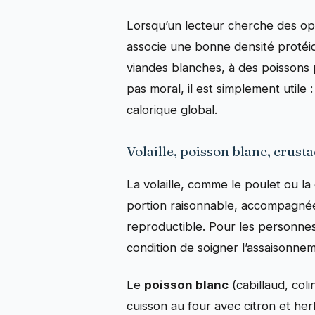
Lorsqu’un lecteur cherche des op
associe une bonne densité protéi
viandes blanches, à des poissons p
pas moral, il est simplement utile 
calorique global.
Volaille, poisson blanc, crust
La volaille, comme le poulet ou la 
portion raisonnable, accompagnée
reproductible. Pour les personnes
condition de soigner l’assaisonne
Le
poisson blanc
(cabillaud, coli
cuisson au four avec citron et her