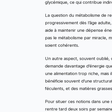
glycémique, ce qui contribue indir
La question du métabolisme de rep
progressivement dès l’âge adulte,
aide à maintenir une dépense éner
pas le métabolisme par miracle, mai
soient cohérents.
Un autre aspect, souvent oublié, 
demande davantage d’énergie que c
une alimentation trop riche, mais 
bénéficie souvent d’une structur
féculents, et des matières grasses
Pour situer ces notions dans une s
rentre tard deux soirs par semaine.