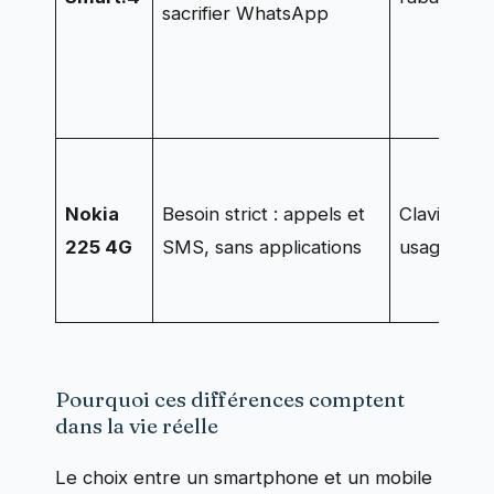
sacrifier WhatsApp
Nokia
Besoin strict : appels et
Clavier ph
225 4G
SMS, sans applications
usage très
Pourquoi ces différences comptent
dans la vie réelle
Le choix entre un smartphone et un mobile