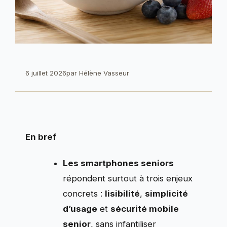
6 juillet 2026
par
Hélène Vasseur
En bref
Les smartphones seniors
répondent surtout à trois enjeux
concrets :
lisibilité
,
simplicité
d’usage
et
sécurité mobile
senior
, sans infantiliser