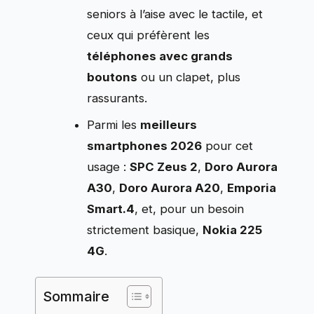
seniors à l’aise avec le tactile, et
ceux qui préfèrent les
téléphones avec grands
boutons
ou un clapet, plus
rassurants.
Parmi les
meilleurs
smartphones 2026
pour cet
usage :
SPC Zeus 2
,
Doro Aurora
A30
,
Doro Aurora A20
,
Emporia
Smart.4
, et, pour un besoin
strictement basique,
Nokia 225
4G
.
Sommaire