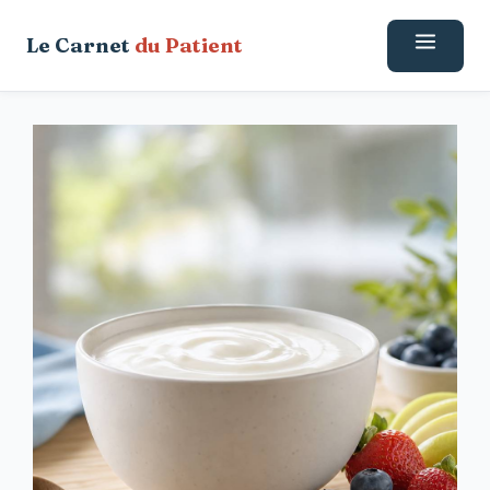
Aller
Le Carnet
du Patient
au
contenu