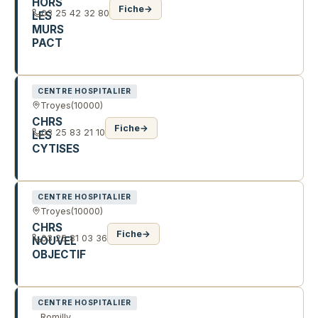
HORS
Fiche
→
03 25 42 32 80
LES
MURS
PACT
21 R JEAN LOUIS DELAPORTE
CENTRE HOSPITALIER
Troyes
(10000)
CHRS
Fiche
→
03 25 83 21 10
LES
CYTISES
25 R DU PARC DES SPORTS
CENTRE HOSPITALIER
Troyes
(10000)
CHRS
Fiche
→
03 25 81 03 36
NOUVEL
OBJECTIF
30 R DU GRAND VEON
CENTRE HOSPITALIER
Romilly