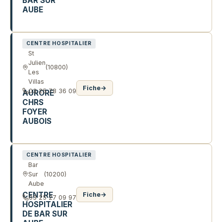
BAR SUR
AUBE
2 R GASTON CHEQ
CENTRE HOSPITALIER
St
Julien
(10800)
Les
Villas
Fiche
→
03 25 78 36 09
AURORE
CHRS
FOYER
AUBOIS
52 R RENÉ GILLET
CENTRE HOSPITALIER
Bar
Sur
(10200)
Aube
CENTRE
Fiche
→
03 25 27 09 97
HOSPITALIER
DE BAR SUR