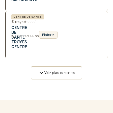
2 R GASTON CHEQ
CENTRE DE SANTÉ
Troyes
(10000)
CENTRE
DE
Fiche
→
03 25 43 44 00
SANTE
TROYES
CENTRE
18 R EMILE ZOLA
Voir plus
10 restants