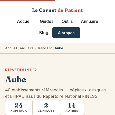
Le Carnet
du Patient
Accueil
Guides
Outils
Annuaire
Blog
À propos
Accueil
Annuaire
Grand Est
Aube
DÉPARTEMENT 10
Aube
40 établissements référencés — hôpitaux, cliniques
et EHPAD issus du Répertoire National FINESS.
24
2
14
HÔPITAUX
CLINIQUES
AUTRES