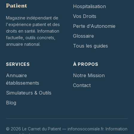
Patient
Hospitalisation
Vos Droits
Magazine indépendant de
l'expérience patient et des
Perte d'Autonomie
droits en santé. Information
Glossaire
factuelle, outils concrets,
annuaire national.
Tous les guides
SERVICES
À PROPOS
Annuaire
Notre Mission
établissements
Contact
Simulateurs & Outils
Blog
© 2026 Le Carnet du Patient — infonosocomiale.fr. Information