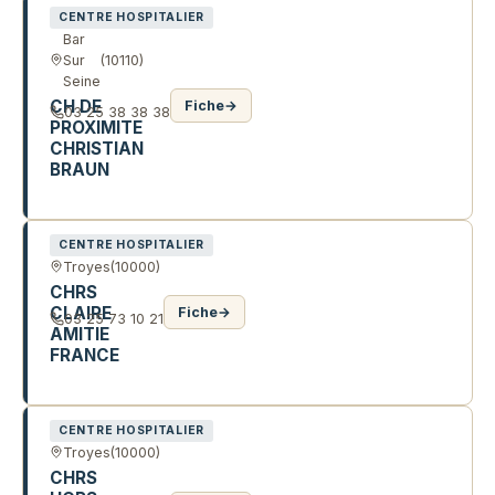
CENTRE HOSPITALIER
Bar
Sur
(10110)
Seine
CH DE
Fiche
→
03 25 38 38 38
PROXIMITE
CHRISTIAN
BRAUN
6 R DU STADE
CENTRE HOSPITALIER
Troyes
(10000)
CHRS
CLAIRE
Fiche
→
03 25 73 10 21
AMITIE
FRANCE
7 R SAINT ANTOINE
CENTRE HOSPITALIER
Troyes
(10000)
CHRS