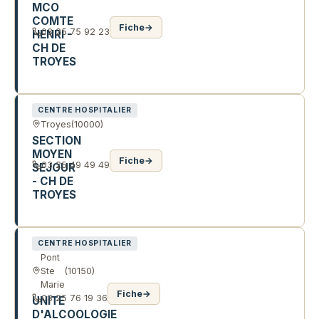
MCO
COMTE
Fiche
→
03 25 75 92 23
HENRI -
CH DE
TROYES
37 R DE LA MARNE
CENTRE HOSPITALIER
Troyes
(10000)
SECTION
MOYEN
Fiche
→
03 25 49 49 49
SEJOUR
- CH DE
TROYES
R DE LA MARNE
CENTRE HOSPITALIER
Pont
Ste
(10150)
Marie
Fiche
→
03 25 76 19 36
UNITE
D'ALCOOLOGIE