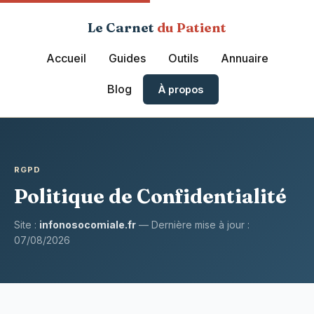
Le Carnet
du Patient
Accueil
Guides
Outils
Annuaire
Blog
À propos
RGPD
Politique de Confidentialité
Site :
infonosocomiale.fr
— Dernière mise à jour :
07/08/2026