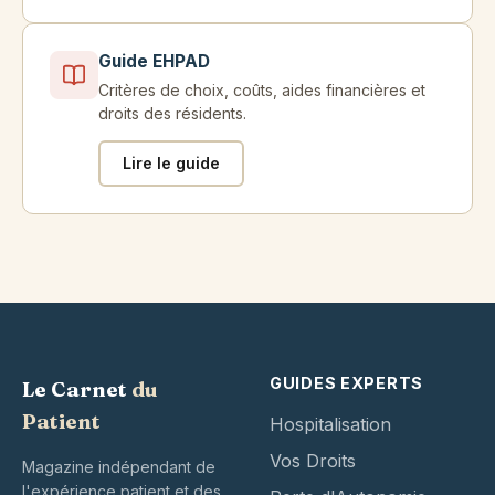
Guide EHPAD
Critères de choix, coûts, aides financières et
droits des résidents.
Lire le guide
GUIDES EXPERTS
Le Carnet
du
Patient
Hospitalisation
Vos Droits
Magazine indépendant de
l'expérience patient et des