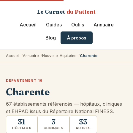
Le Carnet
du Patient
Accueil
Guides
Outils
Annuaire
Blog
À propos
Accueil
Annuaire
Nouvelle-Aquitaine
Charente
DÉPARTEMENT 16
Charente
67 établissements référencés — hôpitaux, cliniques
et EHPAD issus du Répertoire National FINESS.
31
3
33
HÔPITAUX
CLINIQUES
AUTRES