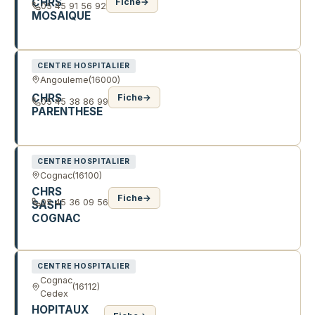
CHRS
Fiche
→
05 45 91 56 92
MOSAIQUE
23 R PIERRE AUMAITRE
CENTRE HOSPITALIER
Angouleme
(16000)
CHRS
Fiche
→
05 45 38 86 99
PARENTHESE
10 PAS MARENGO
CENTRE HOSPITALIER
Cognac
(16100)
CHRS
Fiche
→
05 45 36 09 56
SASH
COGNAC
13 R ALEXANDRE DUMAS
CENTRE HOSPITALIER
Cognac
(16112)
Cedex
HOPITAUX