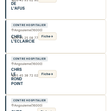
05 45 93 62 90
DE
L'AFUS
104 R DE LIMOGES
CENTRE HOSPITALIER
Angouleme
(16000)
CHRS
Fiche
→
05 45 25 08 77
L'ECLAIRCIE
126 R BASSEAU
CENTRE HOSPITALIER
Angouleme
(16000)
CHRS
LE
Fiche
→
05 45 38 72 02
ROND
POINT
8 R EDOUARD ESCALIER
CENTRE HOSPITALIER
Angouleme
(16000)