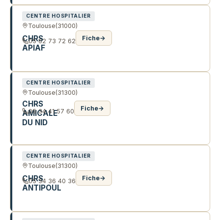
CENTRE HOSPITALIER
Toulouse
(31000)
CHRS
Fiche
→
05 62 73 72 62
APIAF
31 R DE L'ETOILE
CENTRE HOSPITALIER
Toulouse
(31300)
CHRS
Fiche
→
05 34 41 57 60
AMICALE
DU NID
52 BD DEODAT DE SEVERAC
CENTRE HOSPITALIER
Toulouse
(31300)
CHRS
Fiche
→
05 34 36 40 36
ANTIPOUL
9 R D'ANTIPOUL