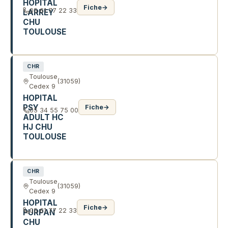
HOPITAL
Fiche
→
05 61 77 22 33
LARREY
CHU
TOULOUSE
24 CHE DE POUVOURVILLE
CHR
Toulouse
(31059)
Cedex 9
HOPITAL
PSY
Fiche
→
05 34 55 75 00
ADULT HC
HJ CHU
TOULOUSE
330 AV DE GRANDE BRETAGNE
CHR
Toulouse
(31059)
Cedex 9
HOPITAL
Fiche
→
05 61 77 22 33
PURPAN
CHU