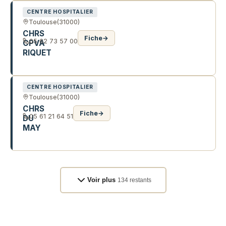
CENTRE HOSPITALIER
Toulouse
(31000)
CHRS
Fiche
→
05 62 73 57 00
CPVA
RIQUET
45 BD RIQUET
CENTRE HOSPITALIER
Toulouse
(31000)
CHRS
Fiche
→
05 61 21 64 51
DU
MAY
5 R DU MAY
Voir plus
134 restants