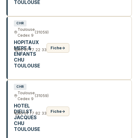
TOULOUSE
PL DU DR BAYLAC
CHR
Toulouse
(31059)
Cedex 9
HOPITAUX
MERE &
Fiche
→
05 61 77 22 33
ENFANTS
CHU
TOULOUSE
330 AV DE GRANDE BRETAGNE
CHR
Toulouse
(31059)
Cedex 9
HOTEL
DIEU ST
Fiche
→
05 61 77 82 33
JACQUES
CHU
TOULOUSE
2 R VIGUERIE