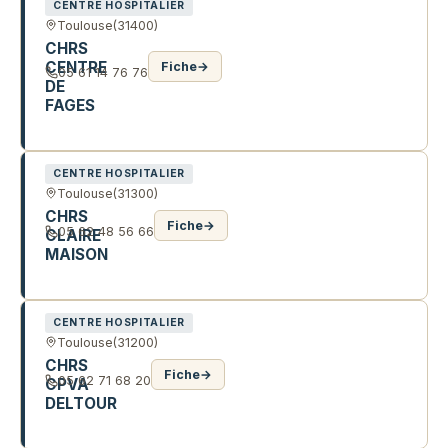
CENTRE HOSPITALIER
Toulouse
(31400)
CHRS
CENTRE
Fiche
→
05 61 14 76 76
DE
FAGES
16 CHE DE FAGES
CENTRE HOSPITALIER
Toulouse
(31300)
CHRS
Fiche
→
05 62 48 56 66
CLAIRE
MAISON
43 R JEAN-DE-PINS
CENTRE HOSPITALIER
Toulouse
(31200)
CHRS
Fiche
→
05 62 71 68 20
CPVA
DELTOUR
48 R MICHEL ANGE