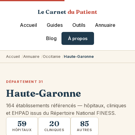
Le Carnet
du Patient
Accueil
Guides
Outils
Annuaire
Blog
À propos
Accueil
Annuaire
Occitanie
Haute-Garonne
DÉPARTEMENT 31
Haute-Garonne
164 établissements référencés — hôpitaux, cliniques
et EHPAD issus du Répertoire National FINESS.
59
20
85
HÔPITAUX
CLINIQUES
AUTRES