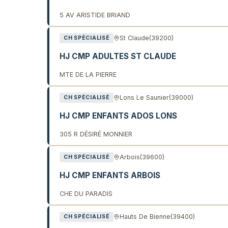
5 AV ARISTIDE BRIAND
St Claude
(39200)
CH SPÉCIALISÉ
HJ CMP ADULTES ST CLAUDE
MTE DE LA PIERRE
Lons Le Saunier
(39000)
CH SPÉCIALISÉ
HJ CMP ENFANTS ADOS LONS
305 R DÉSIRÉ MONNIER
Arbois
(39600)
CH SPÉCIALISÉ
HJ CMP ENFANTS ARBOIS
CHE DU PARADIS
Hauts De Bienne
(39400)
CH SPÉCIALISÉ