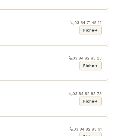
03 84 71 45 12
Fiche
→
03 84 82 83 23
Fiche
→
03 84 82 83 73
Fiche
→
03 84 82 83 61