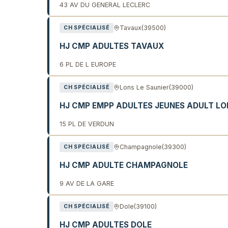
43 AV DU GENERAL LECLERC
Tavaux
(39500)
CH SPÉCIALISÉ
HJ CMP ADULTES TAVAUX
6 PL DE L EUROPE
Lons Le Saunier
(39000)
CH SPÉCIALISÉ
HJ CMP EMPP ADULTES JEUNES ADULT LO
15 PL DE VERDUN
Champagnole
(39300)
CH SPÉCIALISÉ
HJ CMP ADULTE CHAMPAGNOLE
9 AV DE LA GARE
Dole
(39100)
CH SPÉCIALISÉ
HJ CMP ADULTES DOLE