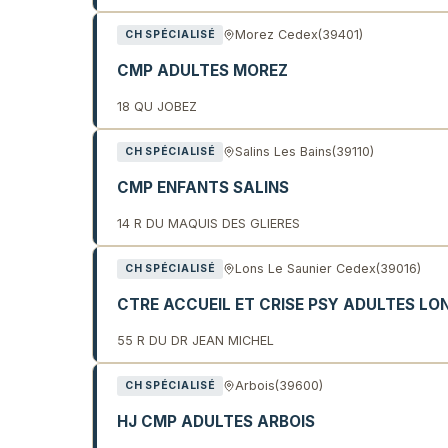
Morez Cedex
(39401)
CH SPÉCIALISÉ
CMP ADULTES MOREZ
18 QU JOBEZ
Salins Les Bains
(39110)
CH SPÉCIALISÉ
CMP ENFANTS SALINS
14 R DU MAQUIS DES GLIERES
Lons Le Saunier Cedex
(39016)
CH SPÉCIALISÉ
CTRE ACCUEIL ET CRISE PSY ADULTES LO
55 R DU DR JEAN MICHEL
Arbois
(39600)
CH SPÉCIALISÉ
HJ CMP ADULTES ARBOIS