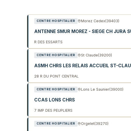
Liste des établissements de s
Morez Cedex
(39403)
CENTRE HOSPITALIER
ANTENNE SMUR MOREZ - SIEGE CH JURA 
R DES ESSARTS
St Claude
(39200)
CENTRE HOSPITALIER
ASMH CHRS LES RELAIS ACCUEIL ST-CLA
28 R DU PONT CENTRAL
Lons Le Saunier
(39000)
CENTRE HOSPITALIER
CCAS LONS CHRS
7 IMP DES PEUPLIERS
Orgelet
(39270)
CENTRE HOSPITALIER