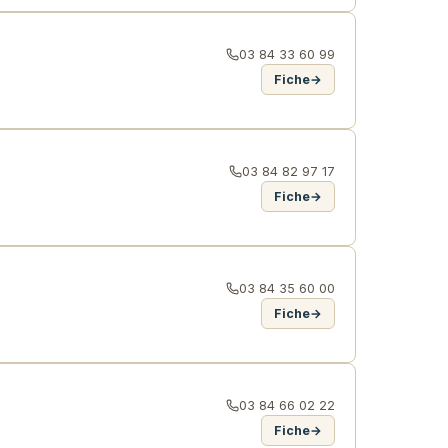
03 84 33 60 99
Fiche
→
03 84 82 97 17
Fiche
→
03 84 35 60 00
Fiche
→
03 84 66 02 22
Fiche
→