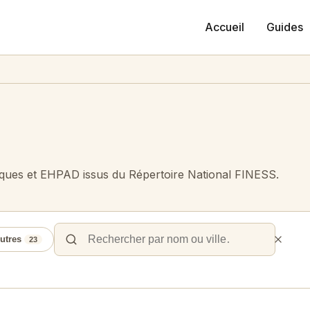
Accueil
Guides
iques et EHPAD issus du Répertoire National FINESS.
utres
23