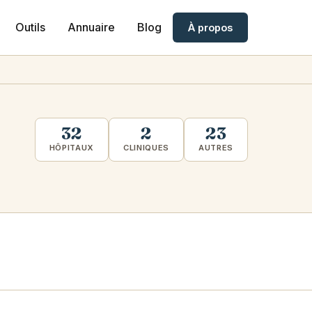
Outils
Annuaire
Blog
À propos
32
2
23
HÔPITAUX
CLINIQUES
AUTRES