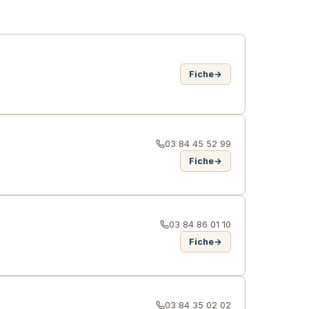
Fiche
→
03 84 45 52 99
Fiche
→
03 84 86 01 10
Fiche
→
03 84 35 02 02