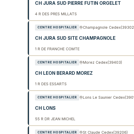
CH JURA SUD PIERRE FUTIN ORGELET
4 R DES PRES MILLATS
Champagnole Cedex
(39302
CENTRE HOSPITALIER
CH JURA SUD SITE CHAMPAGNOLE
1 R DE FRANCHE COMTE
Morez Cedex
(39403)
CENTRE HOSPITALIER
CH LEON BERARD MOREZ
1 R DES ESSARTS
Lons Le Saunier Cedex
(390
CENTRE HOSPITALIER
CH LONS
55 R DR JEAN MICHEL
St Claude Cedex
(39206)
CENTRE HOSPITALIER