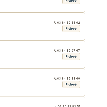
Fiche
→
03 84 82 83 92
Fiche
→
03 84 82 97 67
Fiche
→
03 84 82 83 69
Fiche
→
03 84 82 83 51