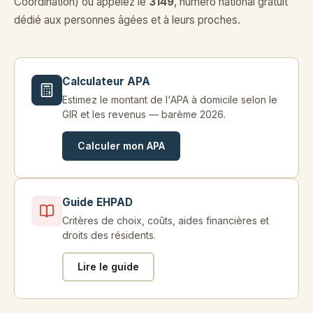
Coordination) ou appelez le
3149
, numéro national gratuit
dédié aux personnes âgées et à leurs proches.
Calculateur APA
Estimez le montant de l'APA à domicile selon le
GIR et les revenus — barème 2026.
Calculer mon APA
Guide EHPAD
Critères de choix, coûts, aides financières et
droits des résidents.
Lire le guide