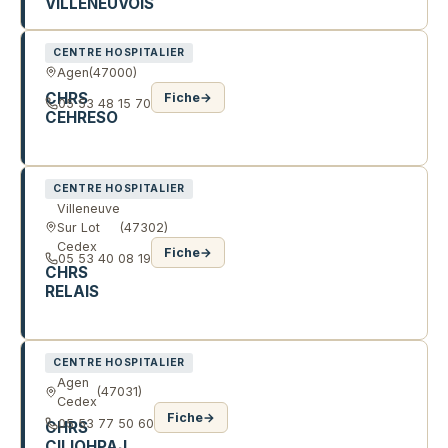
VILLENEUVOIS
CENTRE HOSPITALIER
Agen
(47000)
CHRS
Fiche
→
05 53 48 15 70
CEHRESO
72 AV DU GENERAL DE GAULLE
CENTRE HOSPITALIER
Villeneuve
Sur Lot
(47302)
Cedex
Fiche
→
05 53 40 08 19
CHRS
RELAIS
14 AV FUMEL
CENTRE HOSPITALIER
Agen
(47031)
Cedex
Fiche
→
05 53 77 50 60
CHRS
CILIOHPAJ