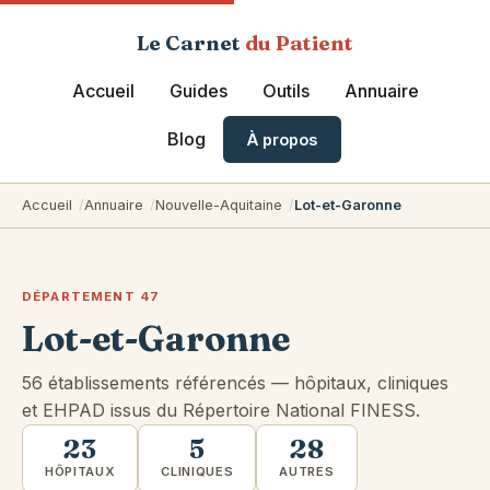
Le Carnet
du Patient
Accueil
Guides
Outils
Annuaire
Blog
À propos
Accueil
Annuaire
Nouvelle-Aquitaine
Lot-et-Garonne
DÉPARTEMENT 47
Lot-et-Garonne
56 établissements référencés — hôpitaux, cliniques
et EHPAD issus du Répertoire National FINESS.
23
5
28
HÔPITAUX
CLINIQUES
AUTRES