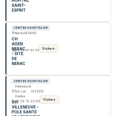
HOPITAL
SAINT-
ESPRIT
21 RTE DE VILLENEUVE
CENTRE HOSPITALIER
Nerac
(47600)
CH
AGEN
NERAC
Fiche
→
05 53 97 61 00
- SITE
DE
NERAC
80 ALL D'ALBRET
CENTRE HOSPITALIER
Villeneuve
Sur Lot
(47305)
Cedex
Fiche
→
05 53 72 23 00
CH
VILLENEUVE -
POLE SANTE