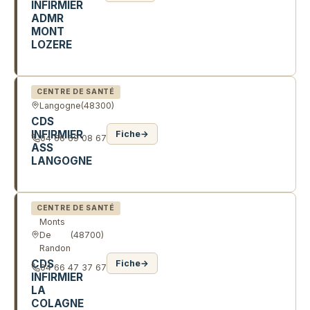
INFIRMIER
ADMR
MONT
LOZERE
QUA DE L'ESTOURNAL
CENTRE DE SANTÉ
Langogne
(48300)
CDS
INFIRMIER
Fiche
→
04 66 69 08 67
ASS
LANGOGNE
20 RTE DE LA TUILERIE
CENTRE DE SANTÉ
Monts
De
(48700)
Randon
CDS
Fiche
→
04 66 47 37 67
INFIRMIER
LA
COLAGNE