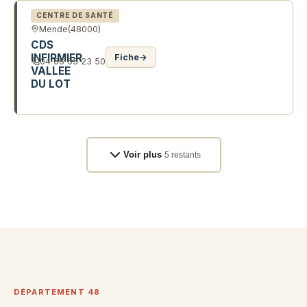
CENTRE DE SANTÉ
Mende
(48000)
CDS
INFIRMIER
Fiche
→
04 66 65 23 50
VALLEE
DU LOT
1 BD THEOPHILE ROUSSEL
Voir plus
5 restants
DÉPARTEMENT 48