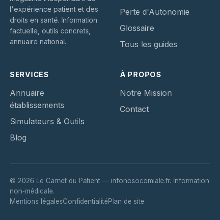
l'expérience patient et des
Perte d'Autonomie
droits en santé. Information
Glossaire
factuelle, outils concrets,
annuaire national.
Tous les guides
SERVICES
À PROPOS
Annuaire
Notre Mission
établissements
Contact
Simulateurs & Outils
Blog
© 2026 Le Carnet du Patient — infonosocomiale.fr. Information
non-médicale.
Mentions légales
Confidentialité
Plan de site