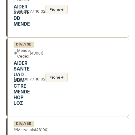
AIDER
Fiche
→
04 30 77 10 02
SANTE
DD
MENDE
AV DU 8 MAI 1945
DIALYSE
Mende
(48001)
Cedex
AIDER
SANTE
UAD
Fiche
→
04 30 77 10 02
UDM
CTRE
MENDE
HOP
LOZ
AV DU 8 MAI 1945
DIALYSE
Marvejols
(48100)