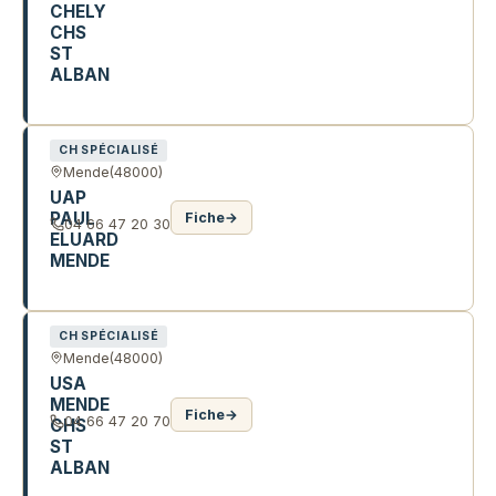
CHELY
CHS
ST
ALBAN
25 R DU BARRY
CH SPÉCIALISÉ
Mende
(48000)
UAP
PAUL
Fiche
→
04 66 47 20 30
ELUARD
MENDE
3 AV NELSON MANDELA
CH SPÉCIALISÉ
Mende
(48000)
USA
MENDE
Fiche
→
04 66 47 20 70
CHS
ST
ALBAN
3 AV NELSON MANDELA