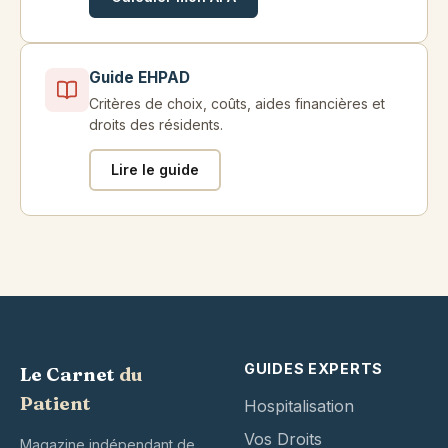
Guide EHPAD
Critères de choix, coûts, aides financières et
droits des résidents.
Lire le guide
GUIDES EXPERTS
Le Carnet
du
Patient
Hospitalisation
Vos Droits
Magazine indépendant de