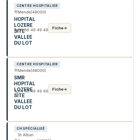
CENTRE HOSPITALIER
Mende
(48000)
HOPITAL
LOZERE
Fiche
→
04 66 49 49 49
SITE
VALLEE
DU LOT
AV DU HUIT MAI 1945
CENTRE HOSPITALIER
Mende
(48000)
SMR
HOPITAL
LOZERE
Fiche
→
04 66 49 49 49
SITE
VALLEE
DU LOT
51 AV DU 8 MAI 1945
CH SPÉCIALISÉ
St Alban