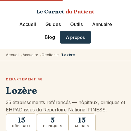
Le Carnet
du Patient
Accueil
Guides
Outils
Annuaire
Blog
À propos
Accueil
Annuaire
Occitanie
Lozère
DÉPARTEMENT 48
Lozère
35 établissements référencés — hôpitaux, cliniques et
EHPAD issus du Répertoire National FINESS.
15
5
15
HÔPITAUX
CLINIQUES
AUTRES