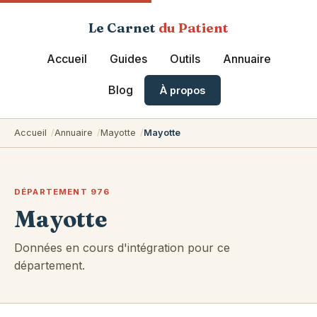
Le Carnet
du Patient
Accueil
Guides
Outils
Annuaire
Blog
À propos
Accueil
Annuaire
Mayotte
Mayotte
DÉPARTEMENT 976
Mayotte
Données en cours d'intégration pour ce
département.