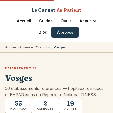
Le Carnet
du Patient
Accueil
Guides
Outils
Annuaire
Blog
À propos
Accueil
Annuaire
Grand Est
Vosges
DÉPARTEMENT 88
Vosges
56 établissements référencés — hôpitaux, cliniques
et EHPAD issus du Répertoire National FINESS.
35
2
19
HÔPITAUX
CLINIQUES
AUTRES