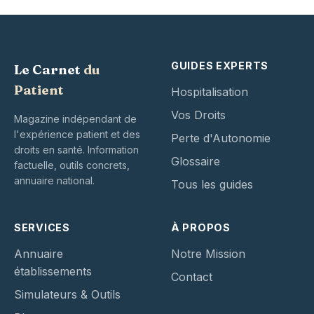
GUIDES EXPERTS
Le Carnet
du
Patient
Hospitalisation
Vos Droits
Magazine indépendant de
l'expérience patient et des
Perte d'Autonomie
droits en santé. Information
Glossaire
factuelle, outils concrets,
annuaire national.
Tous les guides
SERVICES
À PROPOS
Annuaire
Notre Mission
établissements
Contact
Simulateurs & Outils