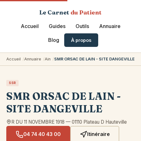
Le Carnet
du Patient
Accueil
Guides
Outils
Annuaire
Blog
À propos
Accueil
Annuaire
Ain
SMR ORSAC DE LAIN - SITE DANGEVILLE
SSR
SMR ORSAC DE LAIN -
SITE DANGEVILLE
R DU 11 NOVEMBRE 1918
—
01110
Plateau D Hauteville
04 74 40 43 00
Itinéraire