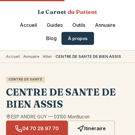
Le Carnet
du Patient
Accueil
Guides
Outils
Annuaire
Blog
À propos
Accueil
Annuaire
Allier
CENTRE DE SANTE DE BIEN ASSIS
CENTRE DE SANTÉ
CENTRE DE SANTE DE
BIEN ASSIS
ESP ANDRE GUY
—
03100
Montlucon
04 70 28 97 70
Itinéraire