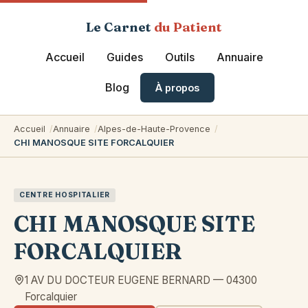
Le Carnet
du Patient
Accueil
Guides
Outils
Annuaire
Blog
À propos
Accueil
Annuaire
Alpes-de-Haute-Provence
CHI MANOSQUE SITE FORCALQUIER
CENTRE HOSPITALIER
CHI MANOSQUE SITE
FORCALQUIER
1 AV DU DOCTEUR EUGENE BERNARD
—
04300
Forcalquier