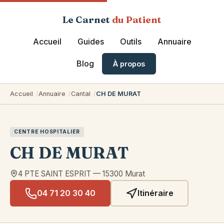
Le Carnet
du Patient
Accueil
Guides
Outils
Annuaire
Blog
À propos
Accueil
Annuaire
Cantal
CH DE MURAT
CENTRE HOSPITALIER
CH DE MURAT
4 PTE SAINT ESPRIT
—
15300
Murat
04 71 20 30 40
Itinéraire