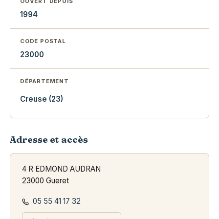
OUVERT DEPUIS
1994
CODE POSTAL
23000
DÉPARTEMENT
Creuse (23)
Adresse et accès
4 R EDMOND AUDRAN
23000 Gueret
05 55 41 17 32