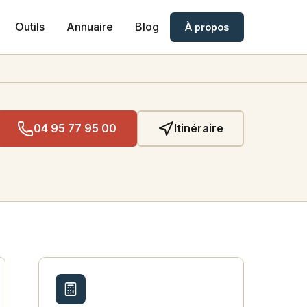
Outils
Annuaire
Blog
À propos
04 95 77 95 00
Itinéraire