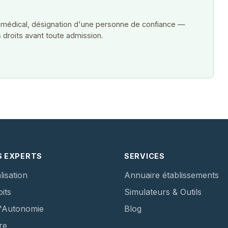
 médical, désignation d'une personne de confiance —
 droits avant toute admission.
S EXPERTS
SERVICES
lisation
Annuaire établissements
its
Simulateurs & Outils
d'Autonomie
Blog
re