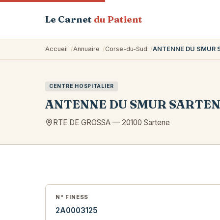
Le Carnet
du Patient
Accueil
Annuaire
Corse-du-Sud
ANTENNE DU SMUR 
CENTRE HOSPITALIER
ANTENNE DU SMUR SARTE
RTE DE GROSSA
—
20100
Sartene
N° FINESS
2A0003125