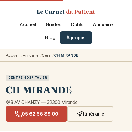
Le Carnet
du Patient
Accueil
Guides
Outils
Annuaire
Blog
À propos
Accueil
Annuaire
Gers
CH MIRANDE
CENTRE HOSPITALIER
CH MIRANDE
8 AV CHANZY
—
32300
Mirande
05 62 66 88 00
Itinéraire