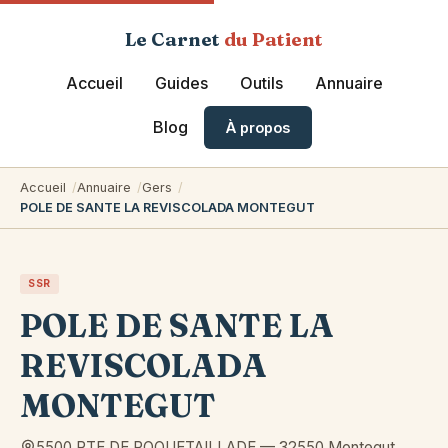
Le Carnet
du Patient
Accueil
Guides
Outils
Annuaire
Blog
À propos
Accueil
Annuaire
Gers
POLE DE SANTE LA REVISCOLADA MONTEGUT
SSR
POLE DE SANTE LA
REVISCOLADA
MONTEGUT
5500 RTE DE ROQUETAILLADE
—
32550
Montegut