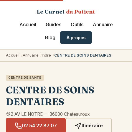
Le Carnet
du Patient
Accueil
Guides
Outils
Annuaire
Blog
À propos
Accueil
Annuaire
Indre
CENTRE DE SOINS DENTAIRES
CENTRE DE SANTÉ
CENTRE DE SOINS
DENTAIRES
2 AV LE NOTRE
—
36000
Chateauroux
02 54 22 87 07
Itinéraire