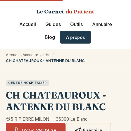
Le Carnet
du Patient
Accueil
Guides
Outils
Annuaire
Blog
À propos
Accueil
Annuaire
Indre
CH CHATEAUROUX - ANTENNE DU BLANC
CENTRE HOSPITALIER
CH CHATEAUROUX -
ANTENNE DU BLANC
5 R PIERRE MILON
—
36300
Le Blanc
02 54 28 28 28
Itinéraire