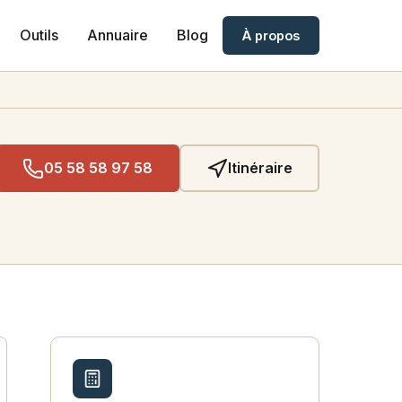
Outils
Annuaire
Blog
À propos
05 58 58 97 58
Itinéraire