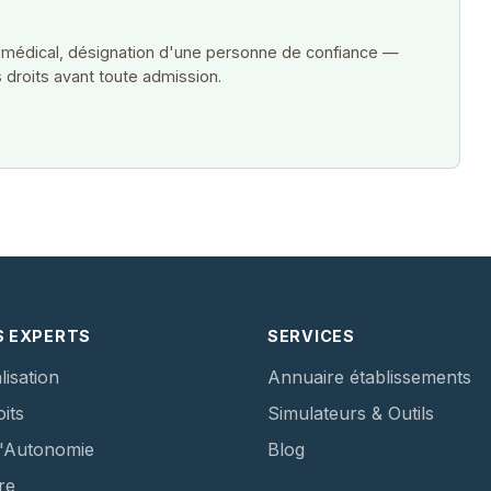
 médical, désignation d'une personne de confiance —
 droits avant toute admission.
S EXPERTS
SERVICES
lisation
Annuaire établissements
its
Simulateurs & Outils
d'Autonomie
Blog
re