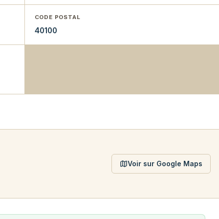
CODE POSTAL
40100
Voir sur Google Maps