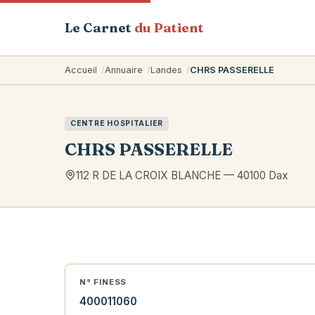
Le Carnet
du Patient
Accueil
Annuaire
Landes
CHRS PASSERELLE
CENTRE HOSPITALIER
CHRS PASSERELLE
112 R DE LA CROIX BLANCHE
—
40100
Dax
N° FINESS
400011060