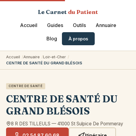
Le Carnet
du Patient
Accueil
Guides
Outils
Annuaire
Blog
À propos
Accueil
Annuaire
Loir-et-Cher
CENTRE DE SANTÉ DU GRAND BLÉSOIS
CENTRE DE SANTÉ
CENTRE DE SANTÉ DU
GRAND BLÉSOIS
8 R DES TILLEULS
—
41000
St Sulpice De Pommeray
02 54 87 60 68
Itinéraire