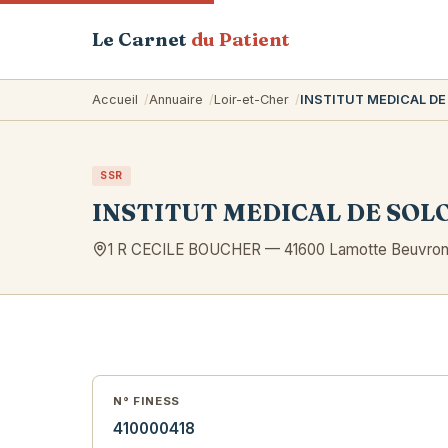
Le Carnet
du Patient
Accueil
Annuaire
Loir-et-Cher
INSTITUT MEDICAL D
SSR
INSTITUT MEDICAL DE SOL
1 R CECILE BOUCHER
—
41600
Lamotte Beuvro
N° FINESS
410000418