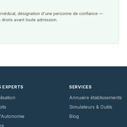
 médical, désignation d'une personne de confiance —
 droits avant toute admission.
S EXPERTS
SERVICES
lisation
Annuaire établissements
its
Simulateurs & Outils
d'Autonomie
Blog
re