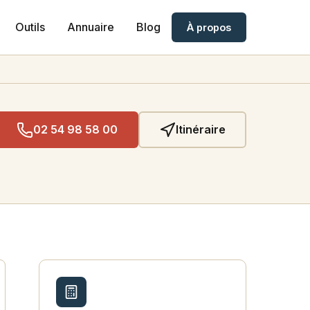
Outils
Annuaire
Blog
À propos
02 54 98 58 00
Itinéraire