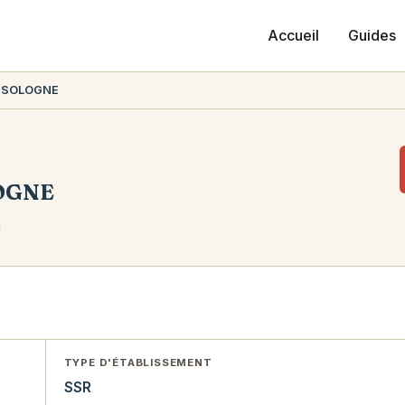
Accueil
Guides
E SOLOGNE
OGNE
n
TYPE D'ÉTABLISSEMENT
SSR