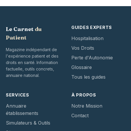
GUIDES EXPERTS
Le Carnet
du
Patient
Hospitalisation
Vos Droits
Magazine indépendant de
l'expérience patient et des
Perte d'Autonomie
droits en santé. Information
Glossaire
factuelle, outils concrets,
annuaire national.
Tous les guides
SERVICES
À PROPOS
Annuaire
Notre Mission
établissements
Contact
Simulateurs & Outils