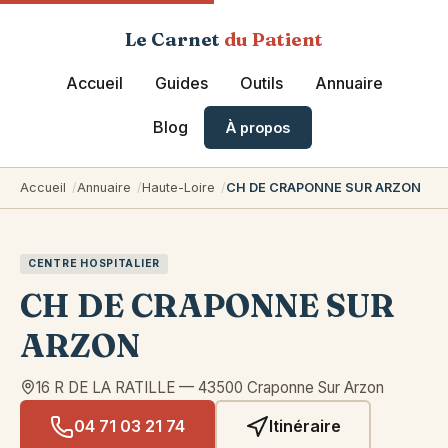
Le Carnet
du Patient
Accueil
Guides
Outils
Annuaire
Blog
À propos
Accueil
Annuaire
Haute-Loire
CH DE CRAPONNE SUR ARZON
CENTRE HOSPITALIER
CH DE CRAPONNE SUR
ARZON
16 R DE LA RATILLE
—
43500
Craponne Sur Arzon
04 71 03 21 74
Itinéraire