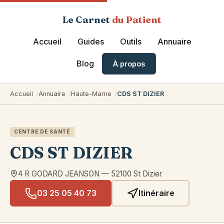
Le Carnet
du Patient
Accueil
Guides
Outils
Annuaire
Blog
À propos
Accueil
Annuaire
Haute-Marne
CDS ST DIZIER
CENTRE DE SANTÉ
CDS ST DIZIER
4 R GODARD JEANSON
—
52100
St Dizier
03 25 05 40 73
Itinéraire