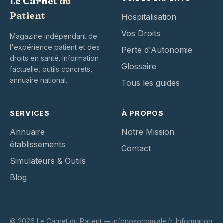
Le Carnet
du
Patient
Hospitalisation
Vos Droits
Magazine indépendant de
l'expérience patient et des
Perte d'Autonomie
droits en santé. Information
Glossaire
factuelle, outils concrets,
annuaire national.
Tous les guides
SERVICES
À PROPOS
Annuaire
Notre Mission
établissements
Contact
Simulateurs & Outils
Blog
© 2026 Le Carnet du Patient — infonosocomiale.fr. Information