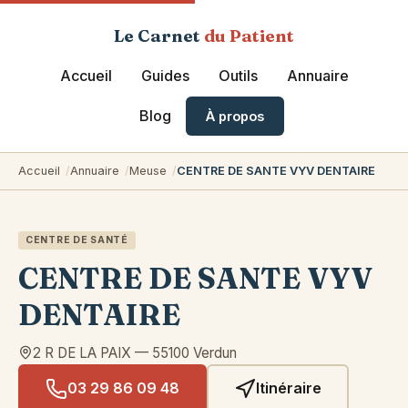
Le Carnet
du Patient
Accueil
Guides
Outils
Annuaire
Blog
À propos
Accueil
Annuaire
Meuse
CENTRE DE SANTE VYV DENTAIRE
CENTRE DE SANTÉ
CENTRE DE SANTE VYV
DENTAIRE
2 R DE LA PAIX
—
55100
Verdun
03 29 86 09 48
Itinéraire