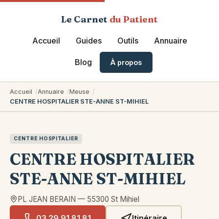
Le Carnet
du Patient
Accueil
Guides
Outils
Annuaire
Blog
À propos
Accueil
Annuaire
Meuse
CENTRE HOSPITALIER STE-ANNE ST-MIHIEL
CENTRE HOSPITALIER
CENTRE HOSPITALIER
STE-ANNE ST-MIHIEL
PL JEAN BERAIN
—
55300
St Mihiel
03 29 91 81 81
Itinéraire