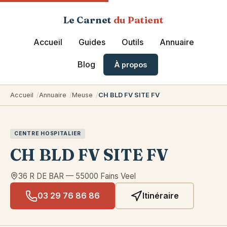
Le Carnet
du Patient
Accueil
Guides
Outils
Annuaire
Blog
À propos
Accueil
Annuaire
Meuse
CH BLD FV SITE FV
CENTRE HOSPITALIER
CH BLD FV SITE FV
36 R DE BAR
—
55000
Fains Veel
03 29 76 86 86
Itinéraire