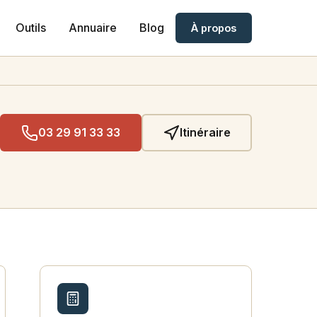
Outils
Annuaire
Blog
À propos
03 29 91 33 33
Itinéraire