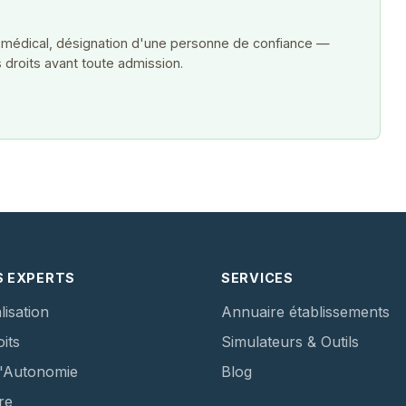
 médical, désignation d'une personne de confiance —
 droits avant toute admission.
S EXPERTS
SERVICES
lisation
Annuaire établissements
its
Simulateurs & Outils
d'Autonomie
Blog
re