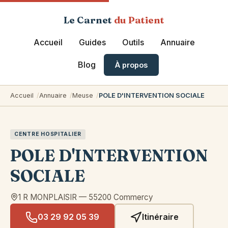
Le Carnet
du Patient
Accueil
Guides
Outils
Annuaire
Blog
À propos
Accueil
Annuaire
Meuse
POLE D'INTERVENTION SOCIALE
CENTRE HOSPITALIER
POLE D'INTERVENTION
SOCIALE
1 R MONPLAISIR
—
55200
Commercy
03 29 92 05 39
Itinéraire