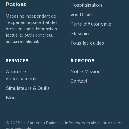
Patient
Hospitalisation
Vos Droits
Magazine indépendant de
l'expérience patient et des
Perte d'Autonomie
droits en santé. Information
Glossaire
factuelle, outils concrets,
annuaire national.
Tous les guides
SERVICES
À PROPOS
Annuaire
Notre Mission
établissements
Contact
Simulateurs & Outils
Blog
© 2026 Le Carnet du Patient — infonosocomiale.fr. Information