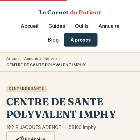
Le Carnet
du Patient
Accueil
Guides
Outils
Annuaire
Blog
À propos
Accueil
Annuaire
Nièvre
CENTRE DE SANTE POLYVALENT IMPHY
CENTRE DE SANTÉ
CENTRE DE SANTE
POLYVALENT IMPHY
2 R JACQUES ADENOT
—
58160
Imphy
Itinéraire