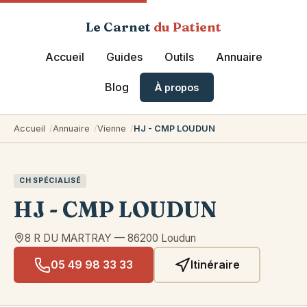
Le Carnet
du Patient
Accueil
Guides
Outils
Annuaire
Blog
À propos
Accueil
Annuaire
Vienne
HJ - CMP LOUDUN
CH SPÉCIALISÉ
HJ - CMP LOUDUN
8 R DU MARTRAY
—
86200
Loudun
05 49 98 33 33
Itinéraire