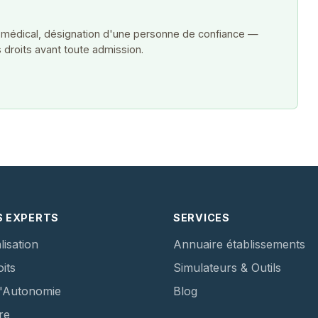
 médical, désignation d'une personne de confiance —
 droits avant toute admission.
S EXPERTS
SERVICES
lisation
Annuaire établissements
its
Simulateurs & Outils
d'Autonomie
Blog
re