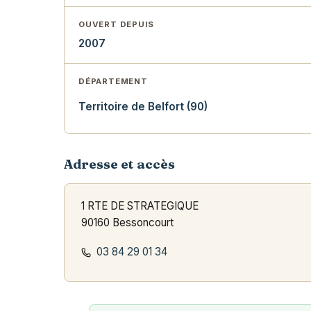
OUVERT DEPUIS
2007
DÉPARTEMENT
Territoire de Belfort (90)
Adresse et accès
1 RTE DE STRATEGIQUE
90160 Bessoncourt
03 84 29 01 34