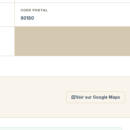
CODE POSTAL
90160
Voir sur Google Maps