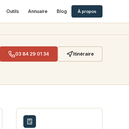
Outils
Annuaire
Blog
À propos
03 84 29 01 34
Itinéraire