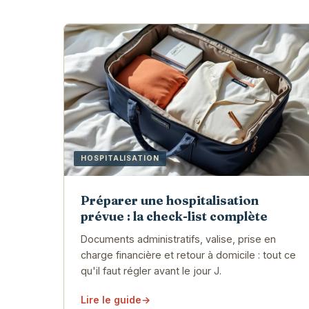
HOSPITALISATION
Préparer une hospitalisation
prévue : la check-list complète
Documents administratifs, valise, prise en
charge financière et retour à domicile : tout ce
qu'il faut régler avant le jour J.
Lire le guide
→