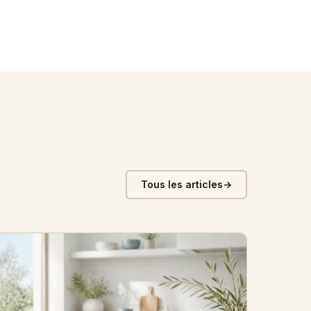
Tous les articles
→