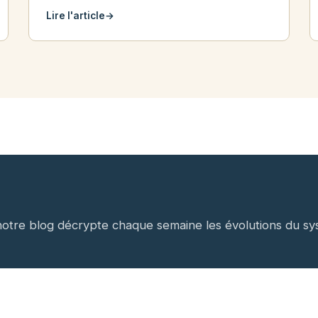
Lire l'article
→
tre blog décrypte chaque semaine les évolutions du sy