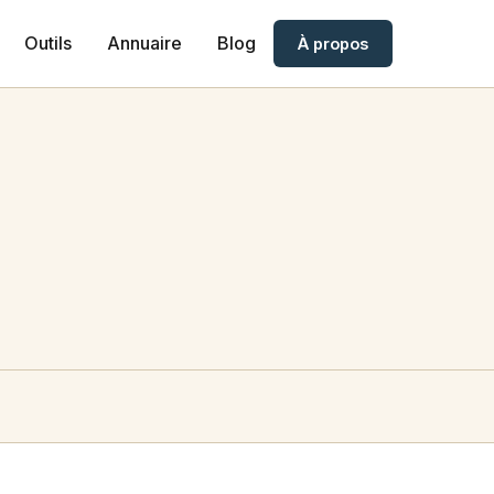
Outils
Annuaire
Blog
À propos