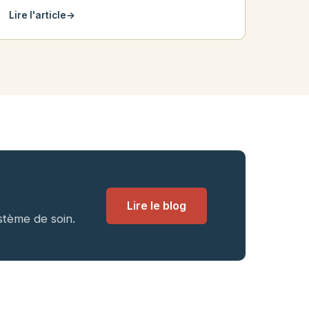
Lire l'article
→
Lire le blog
stème de soin.