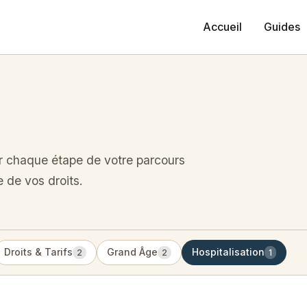
Accueil
Guides
ser chaque étape de votre parcours
e de vos droits.
Droits & Tarifs
Grand Âge
Hospitalisation
2
2
1